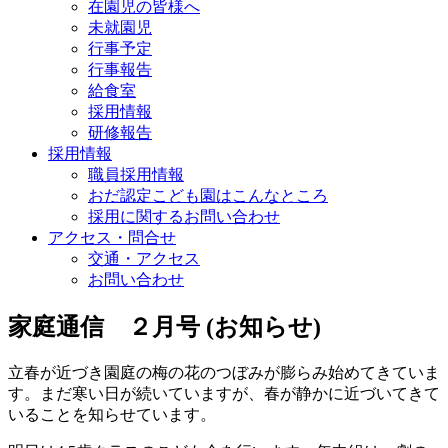
在園児の皆様へ
未就園児
行事予定
行事報告
給食室
採用情報
研修報告
採用情報
職員採用情報
おだ認定こども園はこんなところ
採用に関するお問い合わせ
アクセス・問合せ
交通・アクセス
お問い合わせ
家庭通信 ２月号 (お知らせ)
立春が近づき園庭の梅の花のつぼみが膨らみ始めてきていま
す。まだ寒い日が続いていますが、春が静かに近づいてきて
いることを知らせています。