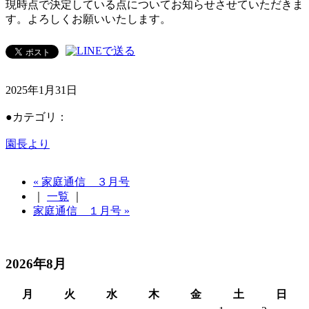
現時点で決定している点についてお知らせさせていただきま
す。よろしくお願いいたします。
2025年1月31日
●カテゴリ：
園長より
« 家庭通信 ３月号
｜
一覧
｜
家庭通信 １月号 »
2026年8月
月
火
水
木
金
土
日