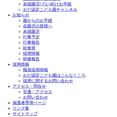
未就園児(プレ)向けお手紙
おだ認定こども園チャンネル
お知らせ
園からのお手紙
在園児の皆様へ
未就園児
行事予定
行事報告
給食室
採用情報
研修報告
採用情報
職員採用情報
おだ認定こども園はこんなところ
採用に関するお問い合わせ
アクセス・問合せ
交通・アクセス
お問い合わせ
保護者専用ページ
リンク集
サイトマップ