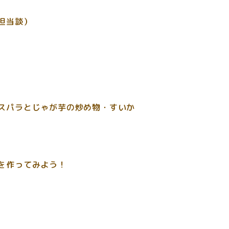
担当談）
スパラとじゃが芋の炒め物・すいか
を作ってみよう！