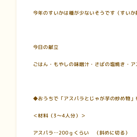
今年のすいかは種が少ないそうです（すいか
今日の献立
ごはん・もやしの味噌汁・さばの塩焼き・ア
◆おうちで「アスパラとじゃが芋の炒め物」
＜材料（3～4人分）＞
アスパラ…200ｇくらい （斜めに切る）