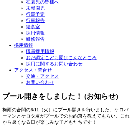
在園児の皆様へ
未就園児
行事予定
行事報告
給食室
採用情報
研修報告
採用情報
職員採用情報
おだ認定こども園はこんなところ
採用に関するお問い合わせ
アクセス・問合せ
交通・アクセス
お問い合わせ
プール開きをしました！ (お知らせ)
梅雨の合間の6/11（火）にプール開きを行いました。ケロパ
ーマンとケロタ君がプールでのお約束を教えてもらい、これ
から暑くなる日が楽しみな子どもたちです！