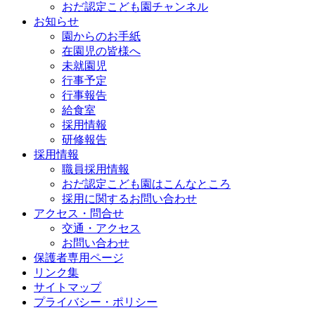
おだ認定こども園チャンネル
お知らせ
園からのお手紙
在園児の皆様へ
未就園児
行事予定
行事報告
給食室
採用情報
研修報告
採用情報
職員採用情報
おだ認定こども園はこんなところ
採用に関するお問い合わせ
アクセス・問合せ
交通・アクセス
お問い合わせ
保護者専用ページ
リンク集
サイトマップ
プライバシー・ポリシー