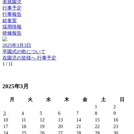
未就園児
行事予定
行事報告
給食室
採用情報
研修報告
2025年3月3日
卒園式の歌について
在園児の皆様へ
行事予定
1 / 1
1
2025年3月
月
火
水
木
金
土
日
1
2
3
4
5
6
7
8
9
10
11
12
13
14
15
16
17
18
19
20
21
22
23
24
25
26
27
28
29
30