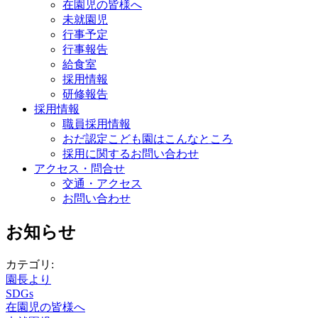
在園児の皆様へ
未就園児
行事予定
行事報告
給食室
採用情報
研修報告
採用情報
職員採用情報
おだ認定こども園はこんなところ
採用に関するお問い合わせ
アクセス・問合せ
交通・アクセス
お問い合わせ
お知らせ
カテゴリ:
園長より
SDGs
在園児の皆様へ