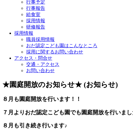
行事予定
行事報告
給食室
採用情報
研修報告
採用情報
職員採用情報
おだ認定こども園はこんなところ
採用に関するお問い合わせ
アクセス・問合せ
交通・アクセス
お問い合わせ
★園庭開放のお知らせ★ (お知らせ)
８月も園庭開放を行います！！
７月よりおだ認定こども園でも園庭開放を行いまし
８月も引き続き行います♪