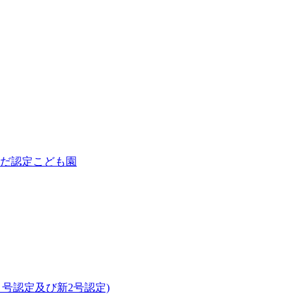
１号認定及び新2号認定)