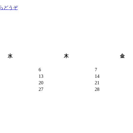
らどうぞ
水
木
金
6
7
13
14
20
21
27
28