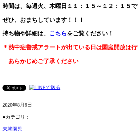
時間は、毎週火、木曜日１１：１５～１２：１５で
ぜひ、おまちしています！！！
持ち物や詳細は、
こちら
をご覧ください！
＊熱中症警戒アラートが出ている日は園庭開放は行
あらかじめご了承ください
2020年8月6日
●カテゴリ：
未就園児