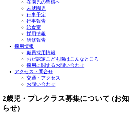
在園児の皆様へ
未就園児
行事予定
行事報告
給食室
採用情報
研修報告
採用情報
職員採用情報
おだ認定こども園はこんなところ
採用に関するお問い合わせ
アクセス・問合せ
交通・アクセス
お問い合わせ
2歳児・プレクラス募集について (お知
らせ)