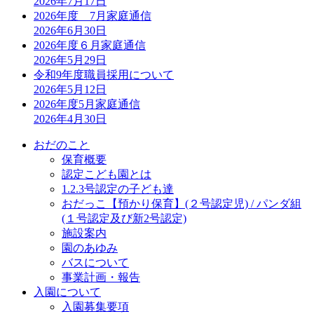
2026年7月17日
2026年度 7月家庭通信
2026年6月30日
2026年度６月家庭通信
2026年5月29日
令和9年度職員採用について
2026年5月12日
2026年度5月家庭通信
2026年4月30日
おだのこと
保育概要
認定こども園とは
1.2.3号認定の子ども達
おだっこ【預かり保育】(２号認定児) / パンダ組
(１号認定及び新2号認定)
施設案内
園のあゆみ
バスについて
事業計画・報告
入園について
入園募集要項