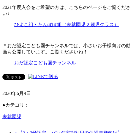
2021年度入会をご希望の方は、こちらのページをご覧くださ
い↓
ひよこ組・たんぽぽ組（未就園児２歳児クラス）
＊おだ認定こども園チャンネルでは、小さいお子様向けの動
画も公開しています。ご覧くださいね！
おだ認定こども園チャンネル
2020年6月9日
●カテゴリ：
未就園児
« 【2・3号認定、パンダ定期利用の保護者様向け】